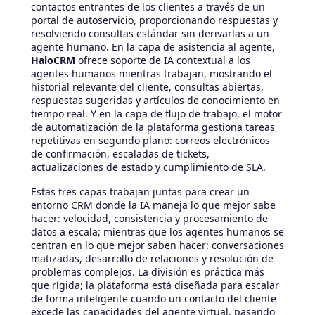
contactos entrantes de los clientes a través de un
portal de autoservicio, proporcionando respuestas y
resolviendo consultas estándar sin derivarlas a un
agente humano. En la capa de asistencia al agente,
HaloCRM
ofrece soporte de IA contextual a los
agentes humanos mientras trabajan, mostrando el
historial relevante del cliente, consultas abiertas,
respuestas sugeridas y artículos de conocimiento en
tiempo real. Y en la capa de flujo de trabajo, el motor
de automatización de la plataforma gestiona tareas
repetitivas en segundo plano: correos electrónicos
de confirmación, escaladas de tickets,
actualizaciones de estado y cumplimiento de SLA.
Estas tres capas trabajan juntas para crear un
entorno CRM donde la IA maneja lo que mejor sabe
hacer: velocidad, consistencia y procesamiento de
datos a escala; mientras que los agentes humanos se
centran en lo que mejor saben hacer: conversaciones
matizadas, desarrollo de relaciones y resolución de
problemas complejos. La división es práctica más
que rígida; la plataforma está diseñada para escalar
de forma inteligente cuando un contacto del cliente
excede las capacidades del agente virtual, pasando