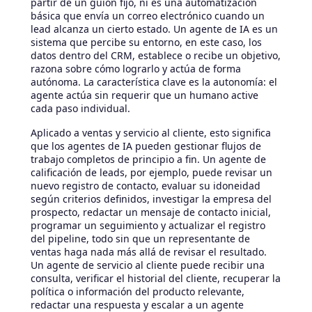
partir de un guion fijo, ni es una automatización
básica que envía un correo electrónico cuando un
lead alcanza un cierto estado. Un agente de IA es un
sistema que percibe su entorno, en este caso, los
datos dentro del CRM, establece o recibe un objetivo,
razona sobre cómo lograrlo y actúa de forma
autónoma. La característica clave es la autonomía: el
agente actúa sin requerir que un humano active
cada paso individual.
Aplicado a ventas y servicio al cliente, esto significa
que los agentes de IA pueden gestionar flujos de
trabajo completos de principio a fin. Un agente de
calificación de leads, por ejemplo, puede revisar un
nuevo registro de contacto, evaluar su idoneidad
según criterios definidos, investigar la empresa del
prospecto, redactar un mensaje de contacto inicial,
programar un seguimiento y actualizar el registro
del pipeline, todo sin que un representante de
ventas haga nada más allá de revisar el resultado.
Un agente de servicio al cliente puede recibir una
consulta, verificar el historial del cliente, recuperar la
política o información del producto relevante,
redactar una respuesta y escalar a un agente