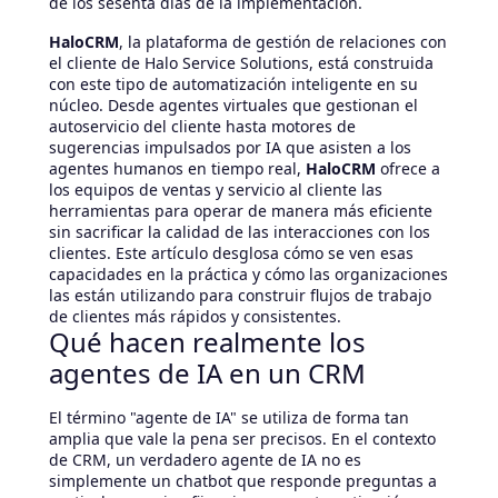
de los sesenta días de la implementación.
HaloCRM
, la plataforma de gestión de relaciones con
el cliente de Halo Service Solutions, está construida
con este tipo de automatización inteligente en su
núcleo. Desde agentes virtuales que gestionan el
autoservicio del cliente hasta motores de
sugerencias impulsados por IA que asisten a los
agentes humanos en tiempo real,
HaloCRM
ofrece a
los equipos de ventas y servicio al cliente las
herramientas para operar de manera más eficiente
sin sacrificar la calidad de las interacciones con los
clientes. Este artículo desglosa cómo se ven esas
capacidades en la práctica y cómo las organizaciones
las están utilizando para construir flujos de trabajo
de clientes más rápidos y consistentes.
Qué hacen realmente los
agentes de IA en un CRM
El término "agente de IA" se utiliza de forma tan
amplia que vale la pena ser precisos. En el contexto
de CRM, un verdadero agente de IA no es
simplemente un chatbot que responde preguntas a