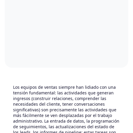
Los equipos de ventas siempre han lidiado con una
tensión fundamental: las actividades que generan
ingresos (construir relaciones, comprender las
necesidades del cliente, tener conversaciones
significativas) son precisamente las actividades que
más fácilmente se ven desplazadas por el trabajo
administrativo. La entrada de datos, la programación
de seguimientos, las actualizaciones del estado de
los leads, los informes de pipeline: estas tareas son