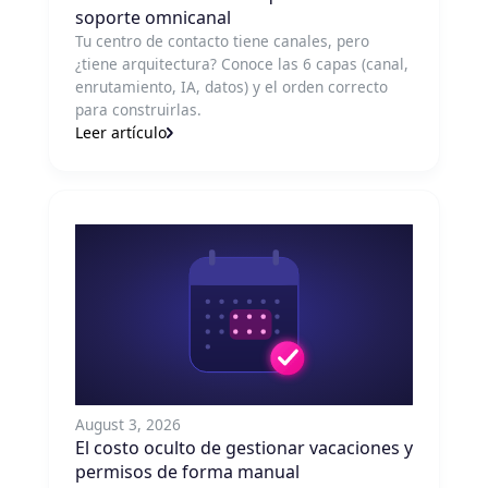
soporte omnicanal
Tu centro de contacto tiene canales, pero
¿tiene arquitectura? Conoce las 6 capas (canal,
enrutamiento, IA, datos) y el orden correcto
para construirlas.
Leer artículo
August 3, 2026
El costo oculto de gestionar vacaciones y
permisos de forma manual