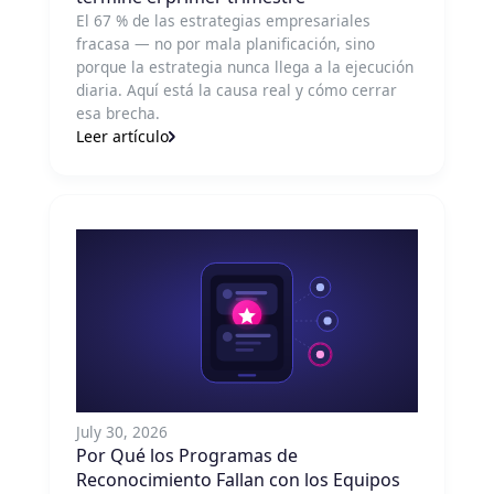
El 67 % de las estrategias empresariales
fracasa — no por mala planificación, sino
porque la estrategia nunca llega a la ejecución
diaria. Aquí está la causa real y cómo cerrar
esa brecha.
Leer artículo
July 30, 2026
Por Qué los Programas de
Reconocimiento Fallan con los Equipos