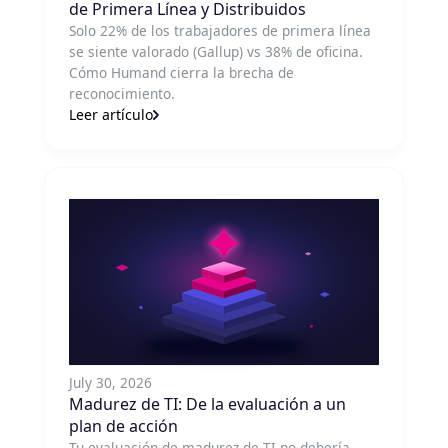
de Primera Línea y Distribuidos
Solo 22% de los trabajadores de primera línea
se siente valorado (Gallup) vs 38% de oficina.
Cómo Humand cierra la brecha de
reconocimiento.
Leer artículo
July 30, 2026
Madurez de TI: De la evaluación a un
plan de acción
Tu evaluación de madurez de TI no debería