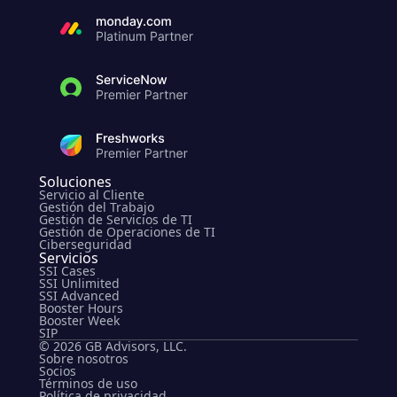
Soluciones
Servicio al Cliente
Gestión del Trabajo
Gestión de Servicios de TI
Gestión de Operaciones de TI
Ciberseguridad
Servicios
SSI Cases
SSI Unlimited
SSI Advanced
Booster Hours
Booster Week
SIP
© 2026 GB Advisors, LLC.
Sobre nosotros
Socios
Términos de uso
Política de privacidad