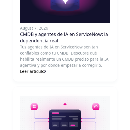
August 7, 2026
CMDB y agentes de IA en ServiceNow: la
dependencia real
Tus agentes de IA en ServiceNow son tan
confiables como tu CMDB. Descubre qué
habilita realmente un CMDB preciso para la IA
agentiva y por dónde empezar a corregirlo.
Leer artículo