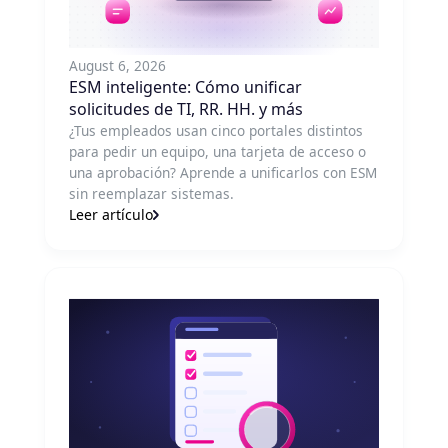
August 6, 2026
ESM inteligente: Cómo unificar
solicitudes de TI, RR. HH. y más
¿Tus empleados usan cinco portales distintos
para pedir un equipo, una tarjeta de acceso o
una aprobación? Aprende a unificarlos con ESM
sin reemplazar sistemas.
Leer artículo