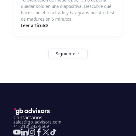
quedar solo en una diapositiva. Descubre qué
hacer con el resultado y haz gratis nuestro test
de madurez en 5 minutos.
Leer artículo
Siguiente
Contáctanos
sales@gb-advisors.com
+1 (218) 242-8669