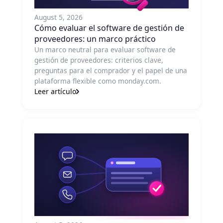
August 5, 2026
Cómo evaluar el software de gestión de
proveedores: un marco práctico
Un marco neutral para evaluar software de
gestión de proveedores: criterios clave,
preguntas para el comprador y el papel de una
plataforma flexible como monday.com.
Leer artículo