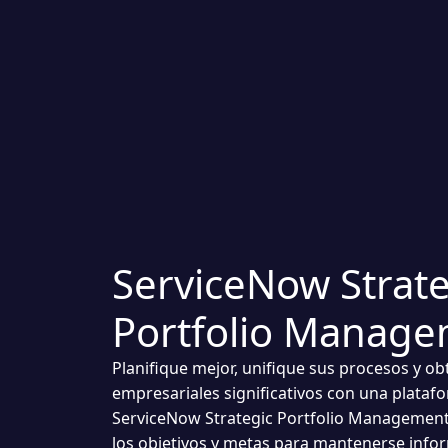
ServiceNow Strate
Portfolio Manag
Planifique mejor, unifique sus procesos y o
empresariales significativos con una plataf
ServiceNow Strategic Portfolio Management l
los objetivos y metas para mantenerse info