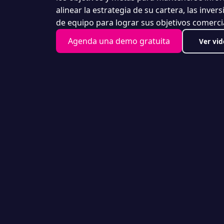
alinear la estrategia de su cartera, las inver
de equipo para lograr sus objetivos comerci
Agenda una demo gratuita
Ver vid