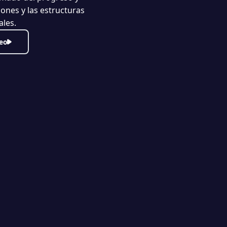
siones y las estructuras
ales.
eo