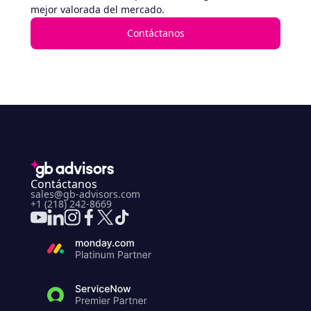
mejor valorada del mercado.
Contáctanos
Contáctanos
sales@gb-advisors.com
+1 (218) 242-8669