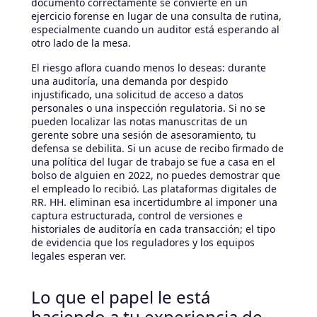
documento correctamente se convierte en un
ejercicio forense en lugar de una consulta de rutina,
especialmente cuando un auditor está esperando al
otro lado de la mesa.
El riesgo aflora cuando menos lo deseas: durante
una auditoría, una demanda por despido
injustificado, una solicitud de acceso a datos
personales o una inspección regulatoria. Si no se
pueden localizar las notas manuscritas de un
gerente sobre una sesión de asesoramiento, tu
defensa se debilita. Si un acuse de recibo firmado de
una política del lugar de trabajo se fue a casa en el
bolso de alguien en 2022, no puedes demostrar que
el empleado lo recibió. Las plataformas digitales de
RR. HH. eliminan esa incertidumbre al imponer una
captura estructurada, control de versiones e
historiales de auditoría en cada transacción; el tipo
de evidencia que los reguladores y los equipos
legales esperan ver.
Lo que el papel le está
haciendo a tu experiencia de