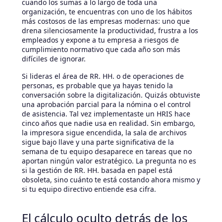
cuando los sumas a lo largo de toda una
organización, te encuentras con uno de los hábitos
más costosos de las empresas modernas: uno que
drena silenciosamente la productividad, frustra a los
empleados y expone a tu empresa a riesgos de
cumplimiento normativo que cada año son más
difíciles de ignorar.
Si lideras el área de RR. HH. o de operaciones de
personas, es probable que ya hayas tenido la
conversación sobre la digitalización. Quizás obtuviste
una aprobación parcial para la nómina o el control
de asistencia. Tal vez implementaste un HRIS hace
cinco años que nadie usa en realidad. Sin embargo,
la impresora sigue encendida, la sala de archivos
sigue bajo llave y una parte significativa de la
semana de tu equipo desaparece en tareas que no
aportan ningún valor estratégico. La pregunta no es
si la gestión de RR. HH. basada en papel está
obsoleta, sino cuánto te está costando ahora mismo y
si tu equipo directivo entiende esa cifra.
El cálculo oculto detrás de los