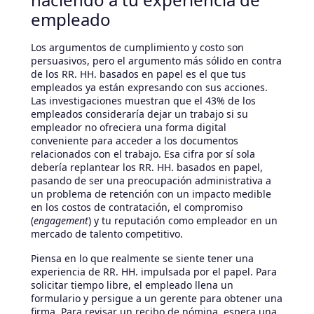
empleado
Los argumentos de cumplimiento y costo son
persuasivos, pero el argumento más sólido en contra
de los RR. HH. basados en papel es el que tus
empleados ya están expresando con sus acciones.
Las investigaciones muestran que el 43% de los
empleados consideraría dejar un trabajo si su
empleador no ofreciera una forma digital
conveniente para acceder a los documentos
relacionados con el trabajo. Esa cifra por sí sola
debería replantear los RR. HH. basados en papel,
pasando de ser una preocupación administrativa a
un problema de retención con un impacto medible
en los costos de contratación, el compromiso
(
engagement
) y tu reputación como empleador en un
mercado de talento competitivo.
Piensa en lo que realmente se siente tener una
experiencia de RR. HH. impulsada por el papel. Para
solicitar tiempo libre, el empleado llena un
formulario y persigue a un gerente para obtener una
firma. Para revisar un recibo de nómina, espera una