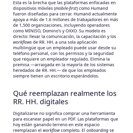
Esta es la brecha que las plataformas enfocadas en
dispositivos móviles (
mobile-first
) como Humand
fueron diseñadas para cerrar. Humand actualmente
apoya a más de 1.6 millones de trabajadores en más
de 1,500 organizaciones, incluyendo operadores
como MINISO, Domino's y OXXO. Su modelo es
directo: llevar la comunicación, la capacitación y los
workflows
de RR. HH. a una sola aplicación
multilingüe que un empleado puede usar desde su
teléfono personal, con los permisos y la seguridad
que requiere un empleador regulado. Elimina la
premisa —arraigada en la mayoría de los sistemas
heredados de RR. HH.— de que los empleados
siempre tienen un escritorio esperándolos.
Qué reemplazan realmente los
RR. HH. digitales
Digitalizarse no significa comprar una herramienta
para escanear papel en un PDF. Las plataformas que
hoy están ganando terreno en este espacio
reemplazan el
workflow
completo. El
onboarding
se