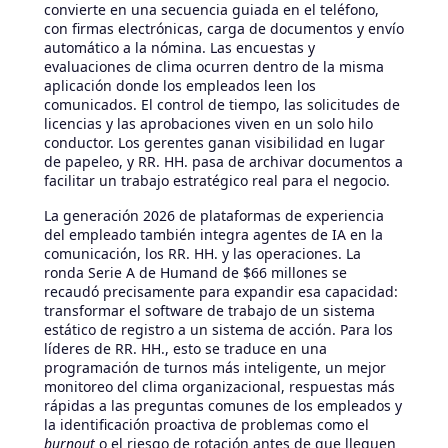
convierte en una secuencia guiada en el teléfono,
con firmas electrónicas, carga de documentos y envío
automático a la nómina. Las encuestas y
evaluaciones de clima ocurren dentro de la misma
aplicación donde los empleados leen los
comunicados. El control de tiempo, las solicitudes de
licencias y las aprobaciones viven en un solo hilo
conductor. Los gerentes ganan visibilidad en lugar
de papeleo, y RR. HH. pasa de archivar documentos a
facilitar un trabajo estratégico real para el negocio.
La generación 2026 de plataformas de experiencia
del empleado también integra agentes de IA en la
comunicación, los RR. HH. y las operaciones. La
ronda Serie A de Humand de $66 millones se
recaudó precisamente para expandir esa capacidad:
transformar el software de trabajo de un sistema
estático de registro a un sistema de acción. Para los
líderes de RR. HH., esto se traduce en una
programación de turnos más inteligente, un mejor
monitoreo del clima organizacional, respuestas más
rápidas a las preguntas comunes de los empleados y
la identificación proactiva de problemas como el
burnout
o el riesgo de rotación antes de que lleguen