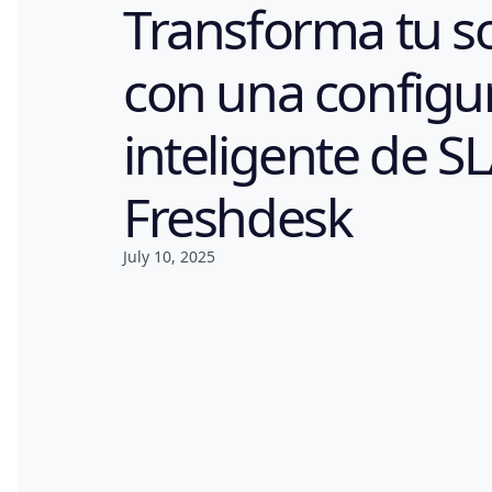
Transforma tu s
con una configu
inteligente de S
Freshdesk
July 10, 2025