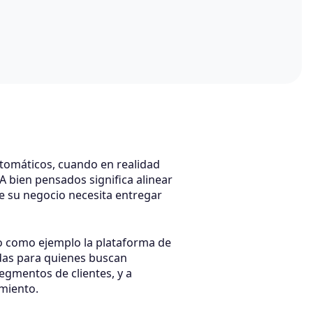
tomáticos, cuando en realidad
A bien pensados significa alinear
ue su negocio necesita entregar
do como ejemplo la plataforma de
das para quienes buscan
egmentos de clientes, y a
miento.