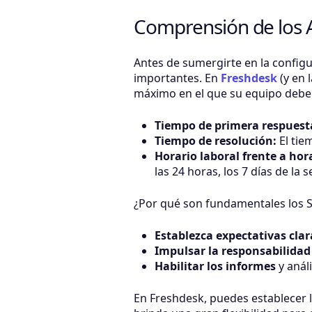
Comprensión de los A
Antes de sumergirte en la config
importantes. En
Freshdesk
(y en 
máximo en el que su equipo debe r
Tiempo de primera respuest
Tiempo de resolución:
El tie
Horario laboral frente a hor
las 24 horas, los 7 días de la 
¿Por qué son fundamentales los 
Establezca expectativas clar
Impulsar la responsabilidad
Habilitar los informes
y anál
En Freshdesk, puedes establecer lo