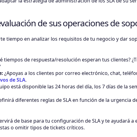
adaptar la estrategia de administración de los SLA de su serv
evaluación de sus operaciones de sop
rte tiempo en analizar los requisitos de tu negocio y dar sop
 tiempos de respuesta/resolución esperan tus clientes? ¿T
?
e:
¿Apoyas a los clientes por correo electrónico, chat, teléf
ivos de SLA
.
ipo está disponible las 24 horas del día, los 7 días de la 
finirá diferentes reglas de SLA en función de la urgencia del 
ervirá de base para tu configuración de SLA y te ayudará a
tas o omitir tipos de tickets críticos.