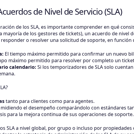
cuerdos de Nivel de Servicio (SLA)
uración de los SLA, es importante comprender en qué consi
la mayoría de los gestores de tickets), un acuerdo de nivel d
esponder o resolver una solicitud de soporte, en función de
a:
El tiempo máximo permitido para confirmar un nuevo bill
mpo máximo permitido para resolver por completo un ticket
ario calendario:
Si los temporizadores de SLA solo cuentan 
semana.
SLA?
as
tanto para clientes como para agentes.
midiendo el desempeño comparándolo con estándares tan
isis para la mejora continua de sus operaciones de soporte.
s SLA a nivel global, por grupo o incluso por propiedades de