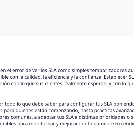
n el error de ver los SLA como simples temporizadores au
 con la calidad, la eficiencia y la confianza. Establecer SL
ción con lo que sus clientes realmente esperan, y con lo q
 por todo lo que debe saber para configurar tus SLA ponien
s para quienes están comenzando, hasta prácticas avanza
rores comunes, a adaptar tus SLA a distintas prioridades o s
onibles para monitorear y mejorar continuamente tu rendi