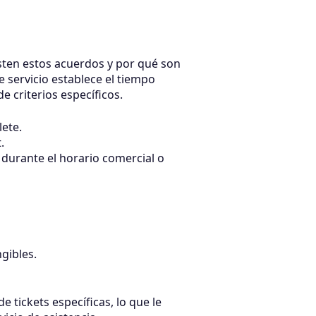
sten estos acuerdos y por qué son
e servicio establece el tiempo
 criterios específicos.
ete.
.
durante el horario comercial o
gibles.
 tickets específicas, lo que le