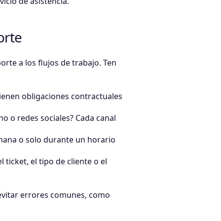
icio de asistencia.
orte
orte a los flujos de trabajo. Ten
ienen obligaciones contractuales
ono o redes sociales? Cada canal
semana o solo durante un horario
ticket, el tipo de cliente o el
 evitar errores comunes, como