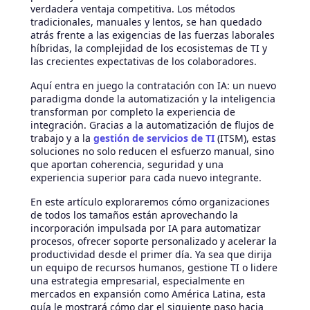
verdadera ventaja competitiva. Los métodos
tradicionales, manuales y lentos, se han quedado
atrás frente a las exigencias de las fuerzas laborales
híbridas, la complejidad de los ecosistemas de TI y
las crecientes expectativas de los colaboradores.
Aquí entra en juego la contratación con IA: un nuevo
paradigma donde la automatización y la inteligencia
transforman por completo la experiencia de
integración. Gracias a la automatización de flujos de
trabajo y a la
gestión de servicios de TI
(ITSM), estas
soluciones no solo reducen el esfuerzo manual, sino
que aportan coherencia, seguridad y una
experiencia superior para cada nuevo integrante.
En este artículo exploraremos cómo organizaciones
de todos los tamaños están aprovechando la
incorporación impulsada por IA para automatizar
procesos, ofrecer soporte personalizado y acelerar la
productividad desde el primer día. Ya sea que dirija
un equipo de recursos humanos, gestione TI o lidere
una estrategia empresarial, especialmente en
mercados en expansión como América Latina, esta
guía le mostrará cómo dar el siguiente paso hacia