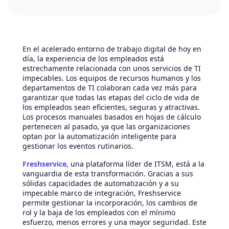
En el acelerado entorno de trabajo digital de hoy en
día, la experiencia de los empleados está
estrechamente relacionada con unos servicios de TI
impecables. Los equipos de recursos humanos y los
departamentos de TI colaboran cada vez más para
garantizar que todas las etapas del ciclo de vida de
los empleados sean eficientes, seguras y atractivas.
Los procesos manuales basados en hojas de cálculo
pertenecen al pasado, ya que las organizaciones
optan por la automatización inteligente para
gestionar los eventos rutinarios.
Freshservice
, una plataforma líder de ITSM, está a la
vanguardia de esta transformación. Gracias a sus
sólidas capacidades de automatización y a su
impecable marco de integración, Freshservice
permite gestionar la incorporación, los cambios de
rol y la baja de los empleados con el mínimo
esfuerzo, menos errores y una mayor seguridad. Este