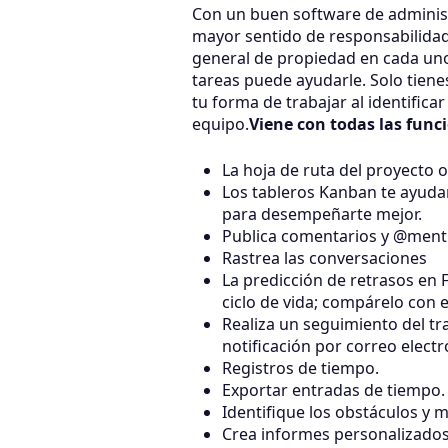
Con un buen software de adminis
mayor sentido de responsabilidad
general de propiedad en cada un
tareas puede ayudarle. Solo tiene
tu forma de trabajar al identifica
equipo.
Viene con todas las funci
La hoja de ruta del proyecto of
Los tableros Kanban te ayudan 
para desempeñarte mejor.
Publica comentarios y @menti
Rastrea las conversaciones
La predicción de retrasos en 
ciclo de vida; compárelo con e
Realiza un seguimiento del tr
notificación por correo elect
Registros de tiempo.
Exportar entradas de tiempo.
Identifique los obstáculos y 
Crea informes personalizados