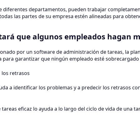
 diferentes departamentos, pueden trabajar completamente
 todas las partes de su empresa estén alineadas para obten
tará que algunos empleados hagan m
onado por un software de administración de tareas, la plan
a para garantizar que ningún empleado esté sobrecargado 
a los retrasos
uda a identificar los problemas y a predecir los retrasos con
areas eficaz lo ayuda a lo largo del ciclo de vida de una ta