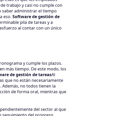
 de trabajo y casi no cumple con
o saber administrar el tiempo
a eso.
Software de gestión de
rminable pila de tareas y a
esfuerzo al contar con un único
 cronograma y cumple los plazos.
ren más tiempo. De este modo, los
ware de gestión de tareas
Al
reas que no están necesariamente
o. Además, no todos tienen la
ucción de forma oral, mientras que
ependientemente del sector al que
un seguimiento del progreso,