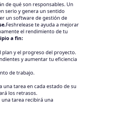
án de qué son responsables. Un
n serio y genera un sentido
er un software de gestión de
se.
Feshrelease te ayuda a mejorar
tivamente el rendimiento de tu
pio a fin:
el plan y el progreso del proyecto.
endientes y aumentar tu eficiencia
nto de trabajo.
sa una tarea en cada estado de su
lará los retrasos.
 una tarea recibirá una