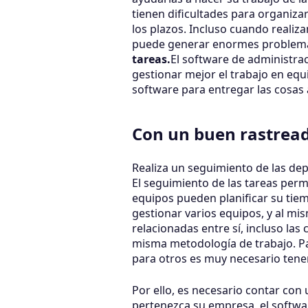
tienen dificultades para organiza
los plazos. Incluso cuando realiz
puede generar enormes problemas
tareas.
El software de administrac
gestionar mejor el trabajo en equ
software para entregar las cosas 
Con un buen rastreado
Realiza un seguimiento de las dep
El seguimiento de las tareas per
equipos pueden planificar su tiem
gestionar varios equipos, y al m
relacionadas entre sí, incluso la
misma metodología de trabajo. Par
para otros es muy necesario tener
Por ello, es necesario contar con
pertenezca su empresa, el softwar