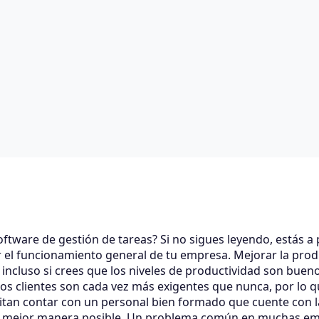
oftware de gestión de tareas? Si no sigues leyendo, estás 
 el funcionamiento general de tu empresa. Mejorar la prod
incluso si crees que los niveles de productividad son bue
os clientes son cada vez más exigentes que nunca, por lo q
sitan contar con un personal bien formado que cuente con
 la mejor manera posible. Un problema común en muchas e