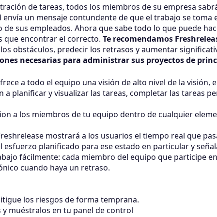
tración de tareas, todos los miembros de su empresa sabr
 envía un mensaje contundente de que el trabajo se toma e
o de sus empleados. Ahora que sabe todo lo que puede hac
s que encontrar el correcto.
Te recomendamos Freshrelea
r los obstáculos, predecir los retrasos y aumentar significa
ones necesarias para administrar sus proyectos de princi
rece a todo el equipo una visión de alto nivel de la visión, 
a planificar y visualizar las tareas, completar las tareas p
on a los miembros de tu equipo dentro de cualquier eleme
Freshrelease mostrará a los usuarios el tiempo real que pa
l esfuerzo planificado para ese estado en particular y seña
abajo fácilmente: cada miembro del equipo que participe en
rónico cuando haya un retraso.
mitigue los riesgos de forma temprana.
 y muéstralos en tu panel de control