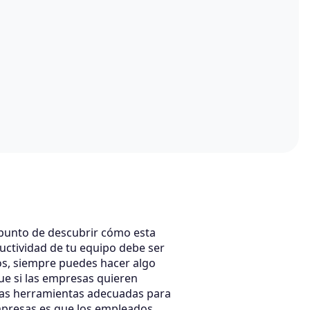
a punto de descubrir cómo esta
uctividad de tu equipo debe ser
nos, siempre puedes hacer algo
ue si las empresas quieren
 las herramientas adecuadas para
mpresas es que los empleados