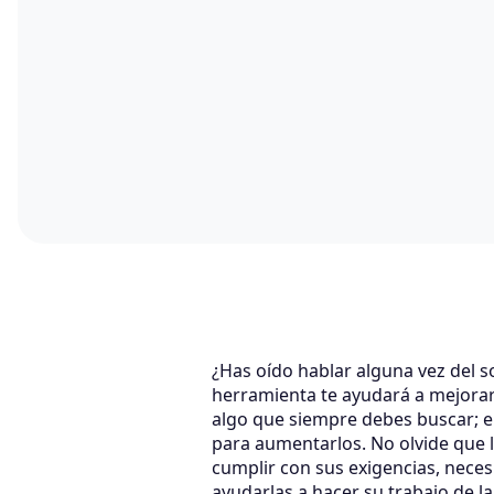
¿Has oído hablar alguna vez del s
herramienta te ayudará a mejorar
algo que siempre debes buscar; e 
para aumentarlos. No olvide que l
cumplir con sus exigencias, nece
ayudarlas a hacer su trabajo de