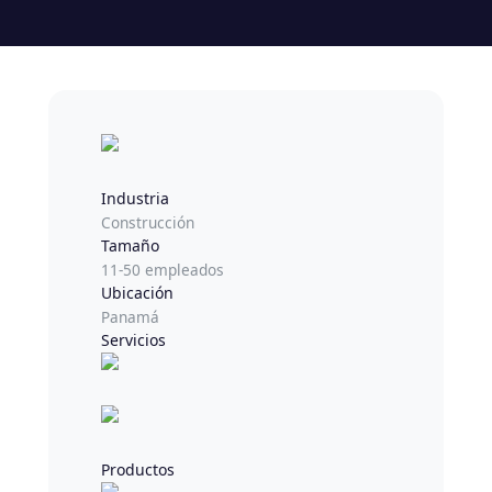
Industria
Construcción
Tamaño
11-50 empleados
Ubicación
Panamá
Servicios
Productos