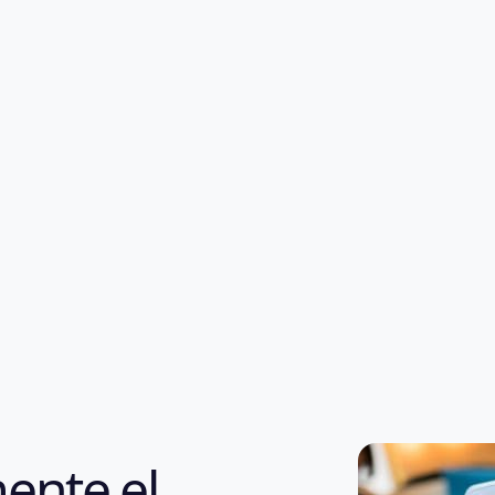
ente el