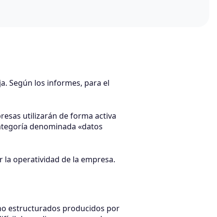
a. Según los informes, para el
esas utilizarán de forma activa
 categoría denominada «datos
 la operatividad de la empresa.
no estructurados producidos por