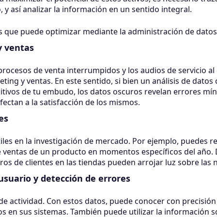
y así analizar la información en un sentido integral.
s que puede optimizar mediante la administración de datos 
y ventas
procesos de venta interrumpidos y los audios de servicio al
eting y ventas. En este sentido, si bien un análisis de dato
itivos de tu embudo, los datos oscuros revelan errores mín
fectan a la satisfacción de los mismos.
es
les en la investigación de mercado. Por ejemplo, puedes re
de ventas de un producto en momentos específicos del año. 
tros de clientes en las tiendas pueden arrojar luz sobre la
usuario y detección de errores
s de actividad. Con estos datos, puede conocer con precisió
s en sus sistemas. También puede utilizar la información s