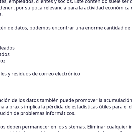
tes, empleados, clientes y socios. Este contenido suele ser dif
denen, por su poca relevancia para la actividad económica 
s.
acén de datos, podemos encontrar una enorme cantidad de
leados
zados
voz
les y residuos de correo electrónico
tación de los datos también puede promover la acumulación
la praxis implica la pérdida de estadísticas útiles para el 
lución de problemas informáticos.
uros deben permanecer en los sistemas. Eliminar cualquier 