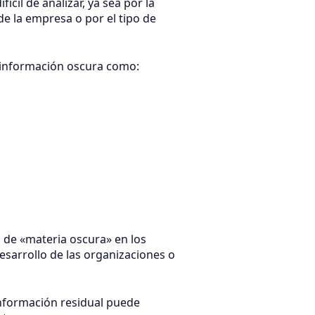
ícil de analizar, ya sea por la
de la empresa o por el tipo de
 información oscura como:
 de «materia oscura» en los
desarrollo de las organizaciones o
información residual puede