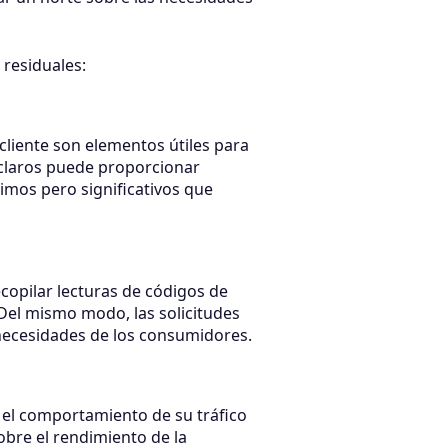
residuales:
 cliente son elementos útiles para
s claros puede proporcionar
imos pero significativos que
copilar lecturas de códigos de
Del mismo modo, las solicitudes
s necesidades de los consumidores.
n el comportamiento de su tráfico
obre el rendimiento de la