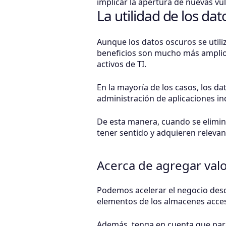
implicar la apertura de nuevas vu
La utilidad de los da
Aunque los datos oscuros se utili
beneficios son mucho más amplios
activos de TI.
En la mayoría de los casos, los d
administración de aplicaciones ind
De esta manera, cuando se elimin
tener sentido y adquieren relevan
Acerca de agregar valo
Podemos acelerar el negocio desde
elementos de los almacenes acces
Además, tenga en cuenta que para 