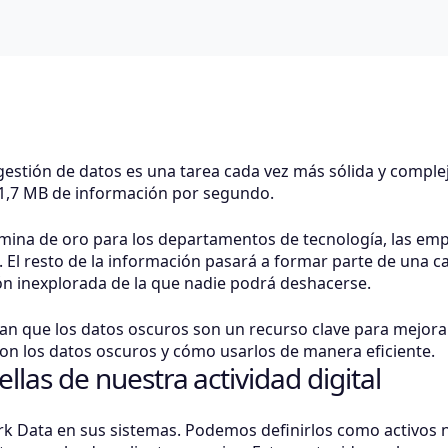
stión de datos es una tarea cada vez más sólida y complej
 1,7 MB de información por segundo.
na de oro para los departamentos de tecnología, las empr
. El resto de la información pasará a formar parte de una
n inexplorada de la que nadie podrá deshacerse.
an que los datos oscuros son un recurso clave para mejorar
son los datos oscuros y cómo usarlos de manera eficiente.
llas de nuestra actividad digital
k Data en sus sistemas. Podemos definirlos como activos 