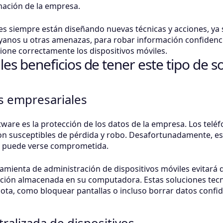
rmación de la empresa.
es siempre están diseñando nuevas técnicas y acciones, ya 
royanos u otras amenazas, para robar información confidenci
one correctamente los dispositivos móviles.
ales beneficios de tener este tipo de 
s empresariales
tware es la protección de los datos de la empresa. Los teléf
son susceptibles de pérdida y robo. Desafortunadamente, e
sa puede verse comprometida.
mienta de administración de dispositivos móviles evitará q
ación almacenada en su computadora. Estas soluciones tecn
ota, como bloquear pantallas o incluso borrar datos confid
ralizada de dispositivos