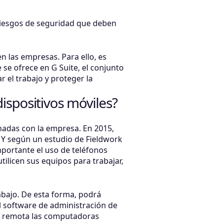
 riesgos de seguridad que deben
n las empresas. Para ello, es
se ofrece en G Suite, el conjunto
 el trabajo y proteger la
ispositivos móviles?
nadas con la empresa. En 2015,
. Y según un estudio de Fieldwork
portante el uso de teléfonos
ilicen sus equipos para trabajar,
bajo. De esta forma, podrá
l software de administración de
ma remota las computadoras