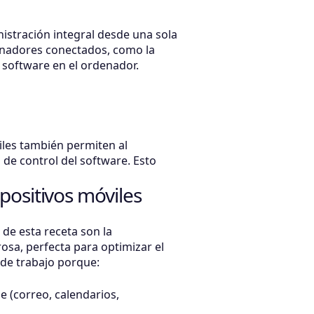
nistración integral desde una sola
denadores conectados, como la
r software en el ordenador.
iles también permiten al
 de control del software. Esto
positivos móviles
 de esta receta son la
osa, perfecta para optimizar el
 de trabajo porque:
 (correo, calendarios,