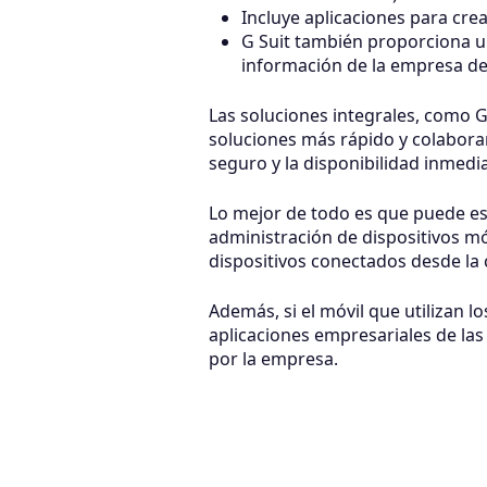
Incluye aplicaciones para cre
G Suit también proporciona un
información de la empresa de
Las soluciones integrales, como 
soluciones más rápido y colabora
seguro y la disponibilidad inmedi
Lo mejor de todo es que puede es
administración de dispositivos m
dispositivos conectados desde la 
Además, si el móvil que utilizan
aplicaciones empresariales de la
por la empresa.
Si quieres optimizar la producti
ayudarte a implementar esta herr
necesita para utilizar este softw