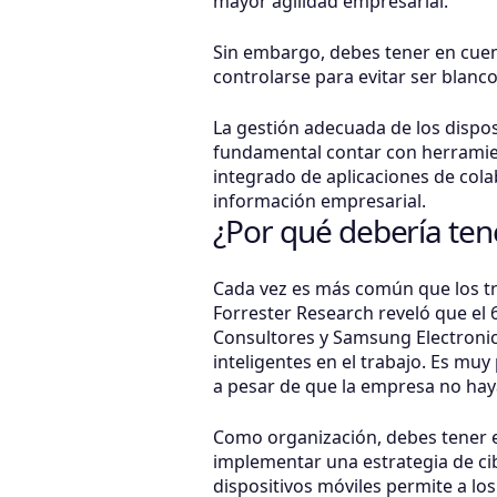
mayor agilidad empresarial.
Sin embargo, debes tener en cuen
controlarse para evitar ser blanco
La gestión adecuada de los dispos
fundamental contar con herramien
integrado de aplicaciones de cola
información empresarial.
¿Por qué debería ten
Cada vez es más común que los tr
Forrester Research reveló que el 
Consultores y Samsung Electronic
inteligentes en el trabajo. Es mu
a pesar de que la empresa no haya
Como organización, debes tener e
implementar una estrategia de cib
dispositivos móviles permite a l