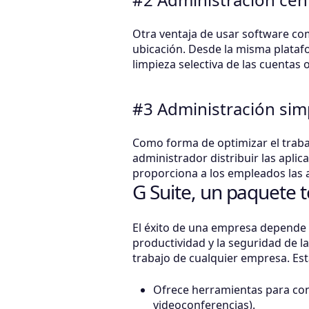
Otra ventaja de usar software com
ubicación. Desde la misma plataf
limpieza selectiva de las cuentas 
#3 Administración simp
Como forma de optimizar el traba
administrador distribuir las apli
proporciona a los empleados las a
G Suite, un paquete 
El éxito de una empresa depende d
productividad y la seguridad de l
trabajo de cualquier empresa. Est
Ofrece herramientas para cone
videoconferencias).