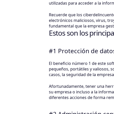
utilizadas para acceder a la info
Recuerde que los ciberdelincuent
electrónicos maliciosos, virus, t
fundamental que la empresa gesti
Estos son los princip
#1 Protección de dato
El beneficio número 1 de este sof
pequeños, portátiles y valiosos, 
casos, la seguridad de la empre
Afortunadamente, tener una herra
su empresa o incluso a la inform
diferentes acciones de forma rem
#2 Administración cent