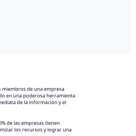
 los miembros de una empresa
rtido en una poderosa herramienta
ediata de la información y el
70% de las empresas tienen
mizar los recursos y lograr una