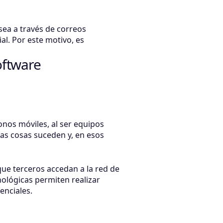
sea a través de correos
al. Por este motivo, es
software
onos móviles, al ser equipos
sas cosas suceden y, en esos
ue terceros accedan a la red de
ológicas permiten realizar
enciales.