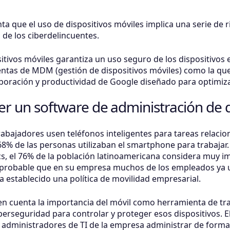
ta que el uso de dispositivos móviles implica una serie de
 de los ciberdelincuentes.
itivos móviles garantiza un uso seguro de los dispositivos e
tas de MDM (gestión de dispositivos móviles) como la que 
boración y productividad de Google diseñado para optimizar
er un software de administración de d
abajadores usen teléfonos inteligentes para tareas relacio
68% de las personas utilizaban el smartphone para trabajar
s, el 76% de la población latinoamericana considera muy im
y probable que en su empresa muchos de los empleados ya ut
 establecido una política de movilidad empresarial.
n cuenta la importancia del móvil como herramienta de tra
erseguridad para controlar y proteger esos dispositivos. E
os administradores de TI de la empresa administrar de for