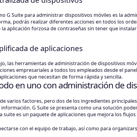
o G Suite para administrar dispositivos móviles es la admi
orma, podrás realizar diferentes acciones en todos los or
o la aplicación forzosa de contraseñas sin tener que instala
lificada de aplicaciones
jo, las herramientas de administración de dispositivos móv
caciones empresariales a todos los empleados desde el panel
plicaciones que necesitan de forma rápida y sencilla.
todo en uno con administración de dis
e varios factores, pero dos de los ingredientes principales
a información. G Suite se presenta como una solución poder
a suite es un paquete de aplicaciones que mejora los flujos
ctarse con el equipo de trabajo, así como para organizarse