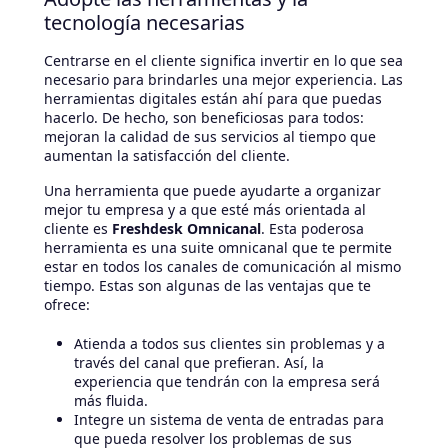
tecnología necesarias
Centrarse en el cliente significa invertir en lo que sea
necesario para brindarles una mejor experiencia. Las
herramientas digitales están ahí para que puedas
hacerlo. De hecho, son beneficiosas para todos:
mejoran la calidad de sus servicios al tiempo que
aumentan la satisfacción del cliente.
Una herramienta que puede ayudarte a organizar
mejor tu empresa y a que esté más orientada al
cliente es
Freshdesk Omnicanal
. Esta poderosa
herramienta es una suite omnicanal que te permite
estar en todos los canales de comunicación al mismo
tiempo. Estas son algunas de las ventajas que te
ofrece:
Atienda a todos sus clientes sin problemas y a
través del canal que prefieran. Así, la
experiencia que tendrán con la empresa será
más fluida.
Integre un sistema de venta de entradas para
que pueda resolver los problemas de sus