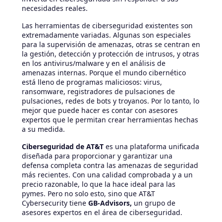
necesidades reales.
Las herramientas de ciberseguridad existentes son
extremadamente variadas. Algunas son especiales
para la supervisión de amenazas, otras se centran en
la gestión, detección y protección de intrusos, y otras
en los antivirus/malware y en el análisis de
amenazas internas. Porque el mundo cibernético
está lleno de programas maliciosos: virus,
ransomware, registradores de pulsaciones de
pulsaciones, redes de bots y troyanos. Por lo tanto, lo
mejor que puede hacer es contar con asesores
expertos que le permitan crear herramientas hechas
a su medida.
Ciberseguridad de AT&T
es una plataforma unificada
diseñada para proporcionar y garantizar una
defensa completa contra las amenazas de seguridad
más recientes. Con una calidad comprobada y a un
precio razonable, lo que la hace ideal para las
pymes. Pero no solo esto, sino que AT&T
Cybersecurity tiene
GB-Advisors,
un grupo de
asesores expertos en el área de ciberseguridad.