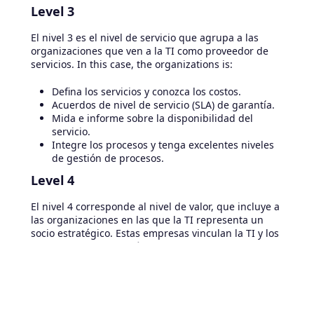
Level 3
El nivel 3 es el nivel de servicio que agrupa a las
organizaciones que ven a la TI como proveedor de
servicios. In this case, the organizations is:
Defina los servicios y conozca los costos.
Acuerdos de nivel de servicio (SLA) de garantía.
Mida e informe sobre la disponibilidad del
servicio.
Integre los procesos y tenga excelentes niveles
de gestión de procesos.
Level 4
El nivel 4 corresponde al nivel de valor, que incluye a
las organizaciones en las que la TI representa un
socio estratégico. Estas empresas vinculan la TI y los
datos de la organización para mejorar los procesos.
Esta colaboración o enlace se traduce en:
Mejor administración de la infraestructura.
Óptima alineación entre los procesos y el
negocio.