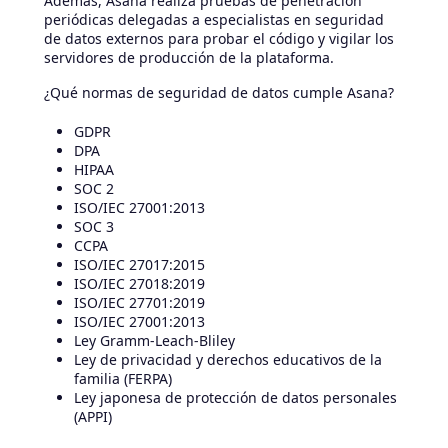
Además, Asana realiza pruebas de penetración
periódicas delegadas a especialistas en seguridad
de datos externos para probar el código y vigilar los
servidores de producción de la plataforma.
¿Qué normas de seguridad de datos cumple Asana?
GDPR
DPA
HIPAA
SOC 2
ISO/IEC 27001:2013
SOC 3
CCPA
ISO/IEC 27017:2015
ISO/IEC 27018:2019
ISO/IEC 27701:2019
ISO/IEC 27001:2013
Ley Gramm-Leach-Bliley
Ley de privacidad y derechos educativos de la
familia (FERPA)
Ley japonesa de protección de datos personales
(APPI)