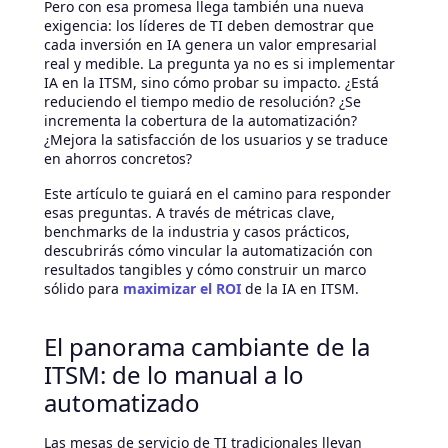
Pero con esa promesa llega también una nueva
exigencia: los líderes de TI deben demostrar que
cada inversión en IA genera un valor empresarial
real y medible. La pregunta ya no es si implementar
IA en la ITSM, sino cómo probar su impacto. ¿Está
reduciendo el tiempo medio de resolución? ¿Se
incrementa la cobertura de la automatización?
¿Mejora la satisfacción de los usuarios y se traduce
en ahorros concretos?
Este artículo te guiará en el camino para responder
esas preguntas. A través de métricas clave,
benchmarks de la industria y casos prácticos,
descubrirás cómo vincular la automatización con
resultados tangibles y cómo construir un marco
sólido para
maximizar el ROI
de la IA en ITSM.
El panorama cambiante de la
ITSM: de lo manual a lo
automatizado
Las mesas de servicio de TI tradicionales llevan