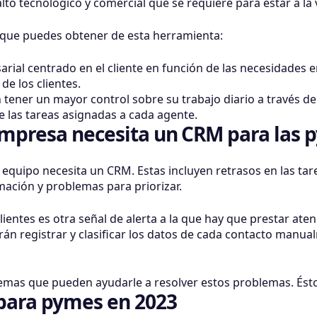
salto tecnológico y comercial que se requiere para estar a 
s que puedes obtener de esta herramienta:
ial centrado en el cliente en función de las necesidades 
 de los clientes.
tener un mayor control sobre su trabajo diario a través d
 las tareas asignadas a cada agente.
empresa necesita un CRM para las 
equipo necesita un CRM. Estas incluyen retrasos en las tarea
rmación y problemas para priorizar.
clientes es otra señal de alerta a la que hay que prestar ate
n registrar y clasificar los datos de cada contacto manualme
emas que pueden ayudarle a resolver estos problemas. Ésto
para pymes en 2023