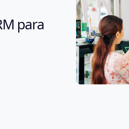
RM para