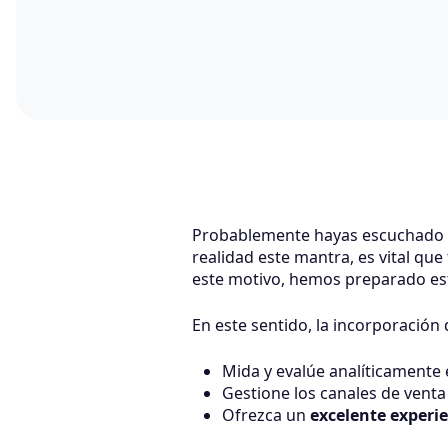
Probablemente hayas escuchado e
realidad este mantra, es vital qu
este motivo, hemos preparado es
En este sentido, la incorporació
Mida y evalúe analíticamente
Gestione los canales de venta
Ofrezca un
excelente experie