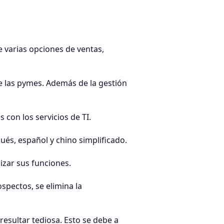
e varias opciones de ventas,
de las pymes. Además de la gestión
 con los servicios de TI.
ués, español y chino simplificado.
izar sus funciones.
spectos, se elimina la
esultar tediosa. Esto se debe a