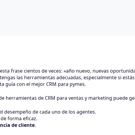
sta frase cientos de veces: «año nuevo, nuevas oportunid
e tengas las herramientas adecuadas, especialmente si está
ta guía con el mejor CRM para pymes.
n de herramientas de CRM para ventas y marketing puede ge
 el desempeño de cada uno de los agentes.
 de forma eficaz.
ncia de cliente
.