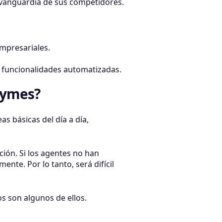
la vanguardia de sus competidores.
empresariales.
e funcionalidades automatizadas.
pymes?
s básicas del día a día,
nción. Si los agentes no han
nte. Por lo tanto, será difícil
s son algunos de ellos.