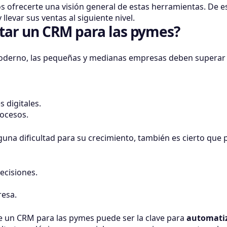
s ofrecerte una visión general de estas herramientas. De 
levar sus ventas al siguiente nivel.
ar un CRM para las pymes?
oderno, las pequeñas y medianas empresas deben superar va
 digitales.
rocesos.
guna dificultad para su crecimiento, también es cierto que 
ecisiones.
resa.
de un CRM para las pymes puede ser la clave para
automatiz