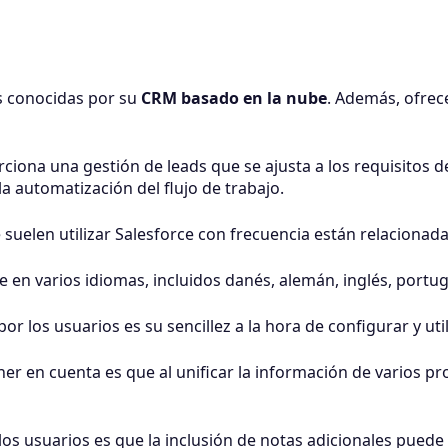
s conocidas por su
CRM basado en la nube
. Además, ofrec
rciona una gestión de leads que se ajusta a los requisitos 
a automatización del flujo de trabajo.
suelen utilizar Salesforce con frecuencia están relacionadas
e en varios idiomas, incluidos danés, alemán, inglés, portug
 los usuarios es su sencillez a la hora de configurar y util
er en cuenta es que al unificar la información de varios pro
s usuarios es que la inclusión de notas adicionales puede r