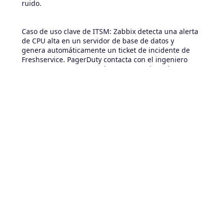
ruido.
Caso de uso clave de ITSM: Zabbix detecta una alerta
de CPU alta en un servidor de base de datos y
genera automáticamente un ticket de incidente de
Freshservice. PagerDuty contacta con el ingeniero
correcto y, una vez resuelto, tanto Freshservice como
la herramienta de supervisión reflejan el estado
actualizado.
7. Herramientas Freshservice y
CRM (Salesforce, HubSpot,
Zoho CRM)
La alineación del soporte de TI con las operaciones
orientadas al cliente aumenta la satisfacción de los
usuarios y proporciona información empresarial
valiosa. Las integraciones de CRM permiten a los
equipos de TI ofrecer un soporte personalizado y