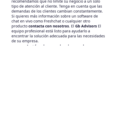
recomendamos que no limite su negocio a un solo
tipo de atención al cliente. Tenga en cuenta que las
demandas de los clientes cambian constantemente.
Si quieres más información sobre un software de
chat en vivo como Freshchat o cualquier otro
producto
contacta con nosotros
. El
Gb Advisors
El
equipo profesional está listo para ayudarlo a
encontrar la solución adecuada para las necesidades
de su empresa.
Artículos relacionados
August 7, 2026
CMDB y agentes de IA en ServiceNow: la