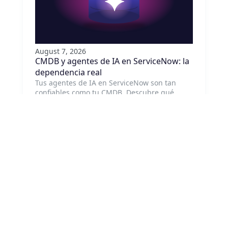
August 7, 2026
CMDB y agentes de IA en ServiceNow: la
dependencia real
Tus agentes de IA en ServiceNow son tan
confiables como tu CMDB. Descubre qué
habilita realmente un CMDB preciso para la
IA agentiva y por dónde empezar a corregirlo.
Leer artículo