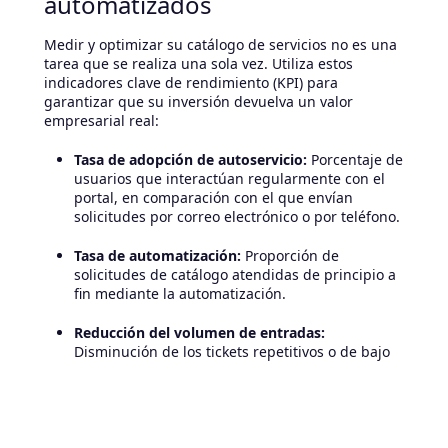
automatizados
Medir y optimizar su catálogo de servicios no es una
tarea que se realiza una sola vez. Utiliza estos
indicadores clave de rendimiento (KPI) para
garantizar que su inversión devuelva un valor
empresarial real:
Tasa de adopción de autoservicio:
Porcentaje de
usuarios que interactúan regularmente con el
portal, en comparación con el que envían
solicitudes por correo electrónico o por teléfono.
Tasa de automatización:
Proporción de
solicitudes de catálogo atendidas de principio a
fin mediante la automatización.
Reducción del volumen de entradas:
Disminución de los tickets repetitivos o de bajo
valor recibidos por los equipos de soporte de TI.
Tiempo de cumplimiento/cumplimiento del
SLA:
Tiempo promedio de resolución y
cumplimiento de los acuerdos de nivel de