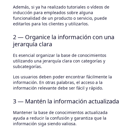
Además, si ya ha realizado tutoriales o vídeos de
inducción para empleados sobre alguna
funcionalidad de un producto o servicio, puede
editarlos para los clientes y utilizarlos.
2 — Organice la información con una
jerarquía clara
Es esencial organizar la base de conocimientos
utilizando una jerarquía clara con categorías y
subcategorías.
Los usuarios deben poder encontrar fácilmente la
información. En otras palabras, el acceso a la
información relevante debe ser fácil y rápido.
3 — Mantén la información actualizada
Mantener la base de conocimientos actualizada
ayuda a reducir la confusión y garantiza que la
información siga siendo valiosa.