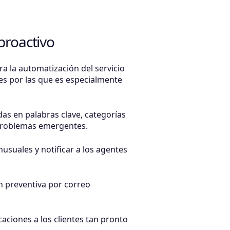
proactivo
a la automatización del servicio
ones por las que es especialmente
as en palabras clave, categorías
 problemas emergentes.
nusuales y notificar a los agentes
n preventiva por correo
icaciones a los clientes tan pronto