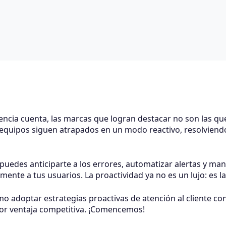
ncia cuenta, las marcas que logran destacar no son las que
quipos siguen atrapados en un modo reactivo, resolviendo
 puedes anticiparte a los errores, automatizar alertas y m
ente a tus usuarios. La proactividad ya no es un lujo: es 
mo adoptar estrategias proactivas de atención al cliente c
yor ventaja competitiva. ¡Comencemos!