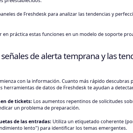
s preestablecidos.
 paneles de Freshdesk para analizar las tendencias y perfecci
en práctica estas funciones en un modelo de soporte proa
as señales de alerta temprana y las ten
 comienza con la información. Cuanto más rápido descubras
das herramientas de datos de Freshdesk te ayudan a detectar 
en de tickets:
Los aumentos repentinos de solicitudes sobr
indicar un problema de preparación.
quetas de las entradas:
Utiliza un etiquetado coherente (po
endimiento lento") para identificar los temas emergentes.