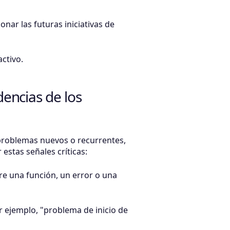
onar las futuras iniciativas de
ctivo.
dencias de los
 problemas nuevos o recurrentes,
estas señales críticas:
e una función, un error o una
r ejemplo, "problema de inicio de