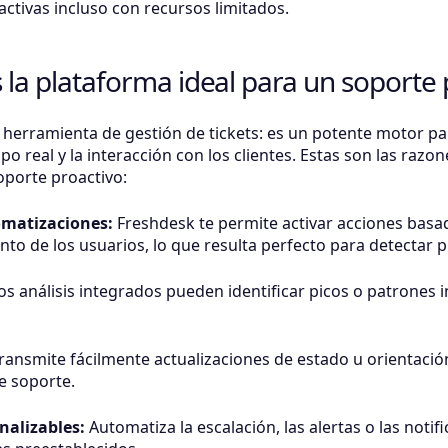
activas incluso con recursos limitados.
 la plataforma ideal para un soporte 
herramienta de gestión de tickets: es un potente motor par
po real y la interacción con los clientes. Estas son las raz
oporte proactivo:
omatizaciones:
Freshdesk te permite activar acciones basad
o de los usuarios, lo que resulta perfecto para detectar
s análisis integrados pueden identificar picos o patrones i
ransmite fácilmente actualizaciones de estado u orientació
de soporte.
nalizables:
Automatiza la escalación, las alertas o las notif