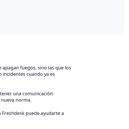
 apagan fuegos, sino las que los
 incidentes cuando ya es
antener una comunicación
la nueva norma.
on Freshdesk puede ayudarte a