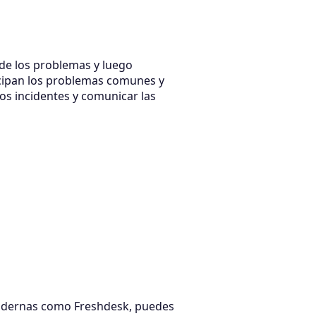
n de los problemas y luego
ticipan los problemas comunes y
 los incidentes y comunicar las
 modernas como Freshdesk, puedes