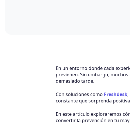
En un entorno donde cada experie
previenen. Sin embargo, muchos e
demasiado tarde.
Con soluciones como
Freshdesk
,
constante que sorprenda positivam
En este artículo exploraremos có
convertir la prevención en tu ma