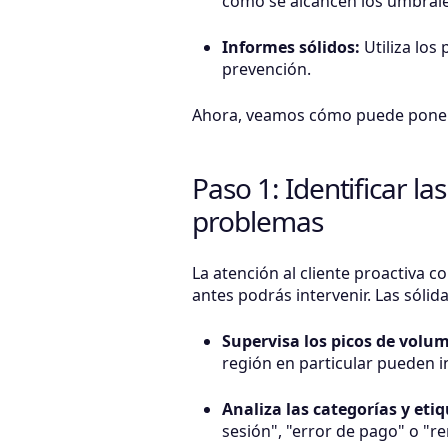
como se alcancen los umbrale
Informes sólidos:
Utiliza los
prevención.
Ahora, veamos cómo puede poner 
Paso 1: Identificar l
problemas
La atención al cliente proactiva
antes podrás intervenir. Las sóli
Supervisa los picos de volum
región en particular pueden 
Analiza las categorías y eti
sesión", "error de pago" o "r