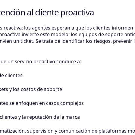
nción al cliente proactiva
 es reactiva: los agentes esperan a que los clientes informe
 proactiva invierte este modelo: los equipos de soporte an
víen un ticket. Se trata de identificar los riesgos, prevenir
ue un servicio proactivo conduce a:
e clientes
ets y los costos de soporte
ntes se enfoquen en casos complejos
clientes y la reputación de la marca
utomatización, supervisión y comunicación de plataformas