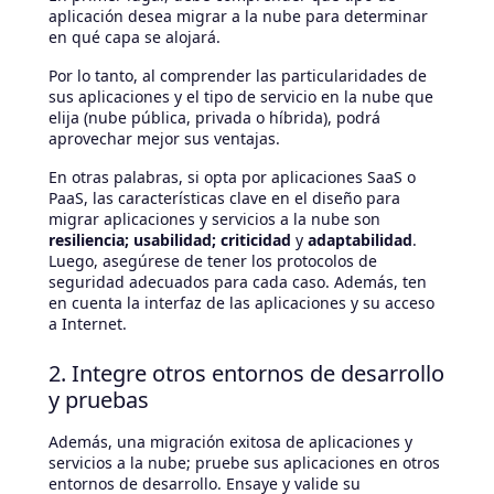
aplicación desea migrar a la nube para determinar
en qué capa se alojará.
Por lo tanto, al comprender las particularidades de
sus aplicaciones y el tipo de servicio en la nube que
elija (nube pública, privada o híbrida), podrá
aprovechar mejor sus ventajas.
En otras palabras, si opta por aplicaciones SaaS o
PaaS, las características clave en el diseño para
migrar aplicaciones y servicios a la nube son
resiliencia; usabilidad; criticidad
y
adaptabilidad
.
Luego, asegúrese de tener los protocolos de
seguridad adecuados para cada caso. Además, ten
en cuenta la interfaz de las aplicaciones y su acceso
a Internet.
2. Integre otros entornos de desarrollo
y pruebas
Además, una migración exitosa de aplicaciones y
servicios a la nube; pruebe sus aplicaciones en otros
entornos de desarrollo. Ensaye y valide su