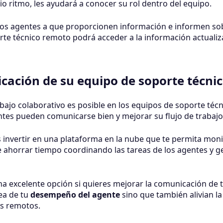
 ritmo, les ayudará a conocer su rol dentro del equipo.
los agentes a que proporcionen información e informen so
rte técnico remoto podrá acceder a la información actual
icación de su equipo de soporte técni
ajo colaborativo es posible en los equipos de soporte téc
tes pueden comunicarse bien y mejorar su flujo de trabaj
s invertir en una plataforma en la nube que te permita mon
 ahorrar tiempo coordinando las tareas de los agentes y ge
 excelente opción si quieres mejorar la comunicación de t
ea de tu
desempeño del agente
sino que también alivian la
s remotos.