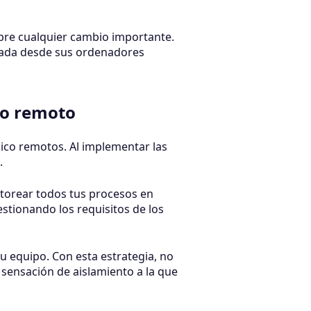
bre cualquier cambio importante.
izada desde sus ordenadores
co remoto
nico remotos. Al implementar las
o.
itorear todos tus procesos en
stionando los requisitos de los
u equipo. Con esta estrategia, no
 sensación de aislamiento a la que