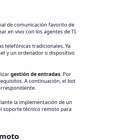
anal de comunicación favorito de
ar en vivo con los agentes de TI.
telefónicas tradicionales. Ya
et y un ordenador o dispositivo
lizar
gestión de entradas
. Por
quisitos. A continuación, el bot
correspondiente.
diante la implementación de un
 el soporte técnico remoto para
remoto