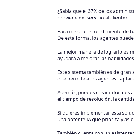
¿Sabía que el 37% de los administ
proviene del servicio al cliente?
Para mejorar el rendimiento de tu 
De esta forma, los agentes puede
La mejor manera de lograrlo es me
ayudará a mejorar las habilidade
Este sistema también es de gran a
que permite a los agentes captar
Además, puedes crear informes au
el tiempo de resolución, la cantida
Si quieres implementar esta solu
una potente IA que prioriza y as
También cuenta con un asistente vi