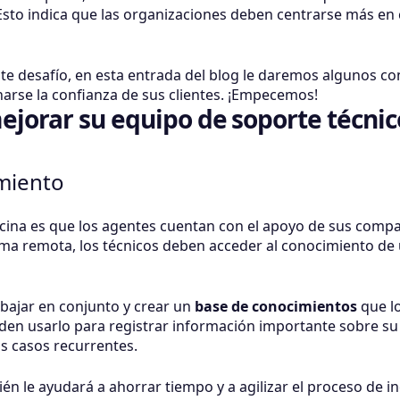
. Esto indica que las organizaciones deben centrarse más e
te desafío, en esta entrada del blog le daremos algunos c
arse la confianza de sus clientes. ¡Empecemos!
ejorar su equipo de soporte técni
imiento
icina es que los agentes cuentan con el apoyo de sus compa
a remota, los técnicos deben acceder al conocimiento de 
abajar en conjunto y crear un
base de conocimientos
que l
eden usarlo para registrar información importante sobre su
os casos recurrentes.
én le ayudará a ahorrar tiempo y a agilizar el proceso de 