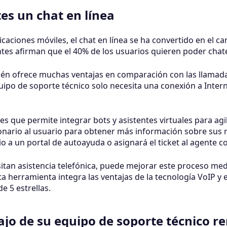
tes un chat en línea
icaciones móviles, el chat en línea se ha convertido en el c
tes afirman que el 40% de los usuarios quieren poder chate
én ofrece muchas ventajas en comparación con las llamadas 
ipo de soporte técnico solo necesita una conexión a Intern
es que permite integrar bots y asistentes virtuales para agi
nario al usuario para obtener más información sobre sus re
o a un portal de autoayuda o asignará el ticket al agente 
sitan asistencia telefónica, puede mejorar este proceso me
ta herramienta integra las ventajas de la tecnología VoIP y
de 5 estrellas.
ajo de su equipo de soporte técnico 