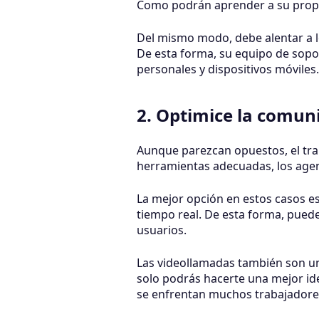
Como podrán aprender a su propio
Del mismo modo, debe alentar a 
De esta forma, su equipo de sopo
personales y dispositivos móviles.
2. Optimice la comun
Aunque parezcan opuestos, el trab
herramientas adecuadas, los agen
La mejor opción en estos casos e
tiempo real. De esta forma, puede
usuarios.
Las videollamadas también son una
solo podrás hacerte una mejor id
se enfrentan muchos trabajadore