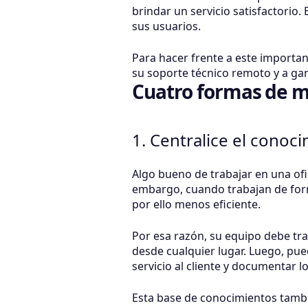
brindar un servicio satisfactorio
sus usuarios.
Para hacer frente a este importan
su soporte técnico remoto y a gan
Cuatro formas de m
1. Centralice el conoc
Algo bueno de trabajar en una of
embargo, cuando trabajan de form
por ello menos eficiente.
Por esa razón, su equipo debe tr
desde cualquier lugar. Luego, pu
servicio al cliente y documentar l
Esta base de conocimientos tambi