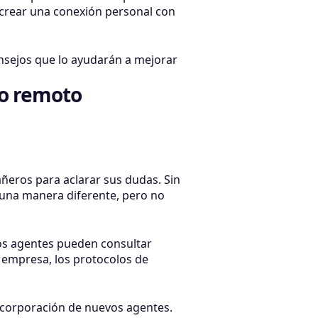
n crear una conexión personal con
onsejos que lo ayudarán a mejorar
co remoto
ñeros para aclarar sus dudas. Sin
una manera diferente, pero no
os agentes pueden consultar
 empresa, los protocolos de
incorporación de nuevos agentes.