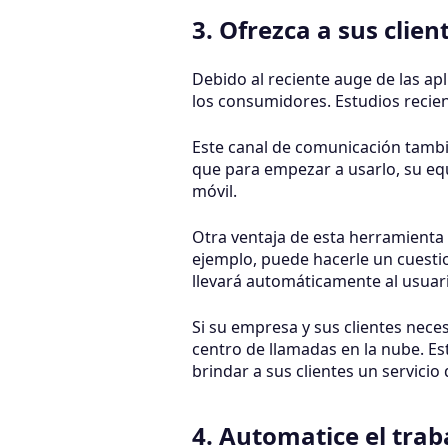
3. Ofrezca a sus clien
Debido al reciente auge de las apl
los consumidores. Estudios recien
Este canal de comunicación tambi
que para empezar a usarlo, su equ
móvil.
Otra ventaja de esta herramienta 
ejemplo, puede hacerle un cuestio
llevará automáticamente al usuari
Si su empresa y sus clientes nece
centro de llamadas en la nube. Es
brindar a sus clientes un servicio 
4. Automatice el trab