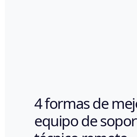
4 formas de mej
equipo de sopor