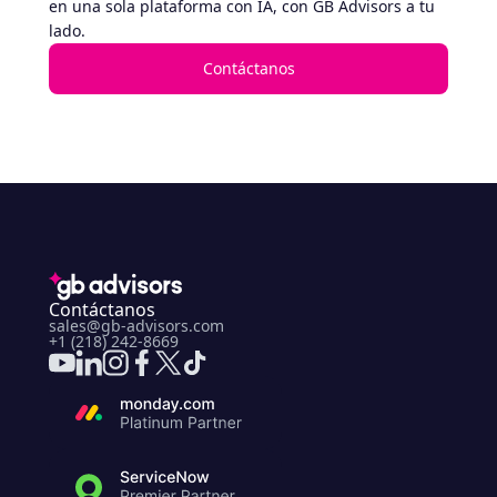
en una sola plataforma con IA, con GB Advisors a tu
lado.
Contáctanos
Contáctanos
sales@gb-advisors.com
+1 (218) 242-8669