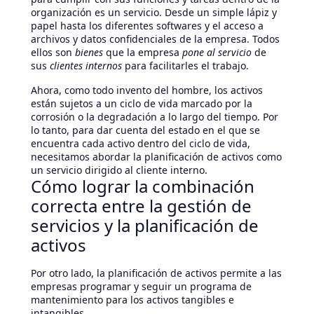
organización es un servicio. Desde un simple lápiz y
papel hasta los diferentes softwares y el acceso a
archivos y datos confidenciales de la empresa. Todos
ellos son
bienes
que la empresa
pone al servicio
de
sus
clientes internos
para facilitarles el trabajo.
Ahora, como todo invento del hombre, los activos
están sujetos a un ciclo de vida marcado por la
corrosión o la degradación a lo largo del tiempo. Por
lo tanto, para dar cuenta del estado en el que se
encuentra cada activo dentro del ciclo de vida,
necesitamos abordar la planificación de activos como
un servicio dirigido al cliente interno.
Cómo lograr la combinación
correcta entre la gestión de
servicios y la planificación de
activos
Por otro lado, la planificación de activos permite a las
empresas programar y seguir un programa de
mantenimiento para los activos tangibles e
intangibles.