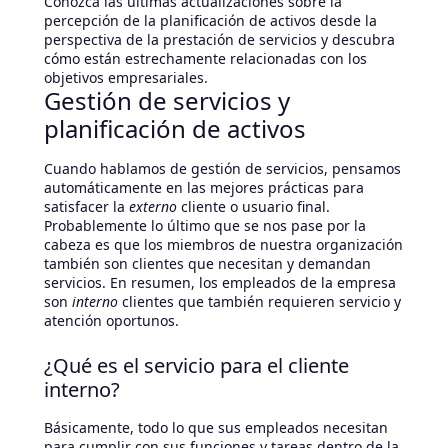
Conozca las últimas actualizaciones sobre la
percepción de la planificación de activos desde la
perspectiva de la prestación de servicios y descubra
cómo están estrechamente relacionadas con los
objetivos empresariales.
Gestión de servicios y
planificación de activos
Cuando hablamos de gestión de servicios, pensamos
automáticamente en las mejores prácticas para
satisfacer la
externo
cliente o usuario final.
Probablemente lo último que se nos pase por la
cabeza es que los miembros de nuestra organización
también son clientes que necesitan y demandan
servicios. En resumen, los empleados de la empresa
son
interno
clientes que también requieren servicio y
atención oportunos.
¿Qué es el servicio para el cliente
interno?
Básicamente, todo lo que sus empleados necesitan
para cumplir con sus funciones y tareas dentro de la