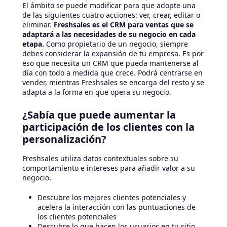
El ámbito se puede modificar para que adopte una
de las siguientes cuatro acciones: ver, crear, editar o
eliminar.
Freshsales es el CRM para ventas que se
adaptará a las necesidades de su negocio en cada
etapa.
Como propietario de un negocio, siempre
debes considerar la expansión de tu empresa. Es por
eso que necesita un CRM que pueda mantenerse al
día con todo a medida que crece. Podrá centrarse en
vender, mientras Freshsales se encarga del resto y se
adapta a la forma en que opera su negocio.
¿Sabía que puede aumentar la
participación de los clientes con la
personalización?
Freshsales utiliza datos contextuales sobre su
comportamiento e intereses para añadir valor a su
negocio.
Descubre los mejores clientes potenciales y
acelera la interacción con las puntuaciones de
los clientes potenciales
Descubre lo que hacen los usuarios en tu sitio