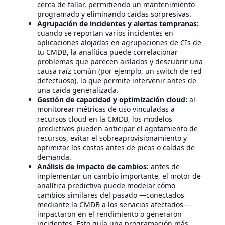
cerca de fallar, permitiendo un mantenimiento
programado y eliminando caídas sorpresivas.
Agrupación de incidentes y alertas tempranas:
cuando se reportan varios incidentes en
aplicaciones alojadas en agrupaciones de CIs de
tu CMDB, la analítica puede correlacionar
problemas que parecen aislados y descubrir una
causa raíz común (por ejemplo, un switch de red
defectuoso), lo que permite intervenir antes de
una caída generalizada.
Gestión de capacidad y optimización cloud:
al
monitorear métricas de uso vinculadas a
recursos cloud en la CMDB, los modelos
predictivos pueden anticipar el agotamiento de
recursos, evitar el sobreaprovisionamiento y
optimizar los costos antes de picos o caídas de
demanda.
Análisis de impacto de cambios:
antes de
implementar un cambio importante, el motor de
analítica predictiva puede modelar cómo
cambios similares del pasado —conectados
mediante la CMDB a los servicios afectados—
impactaron en el rendimiento o generaron
incidentes. Esto guía una programación más